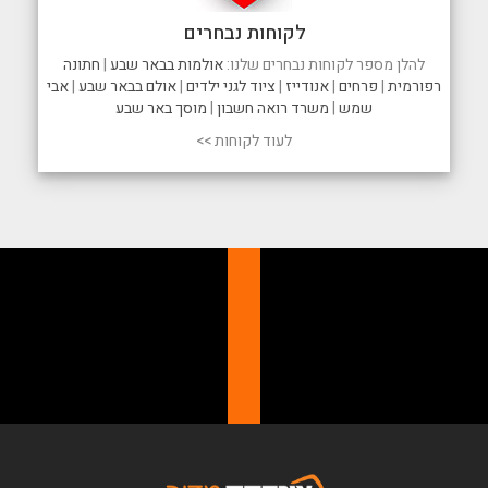
לקוחות נבחרים
להלן מספר לקוחות נבחרים שלנו:
אולמות בבאר שבע
|
חתונה
רפורמית
|
פרחים
|
אנודייז
|
ציוד לגני ילדים
|
אולם בבאר שבע
|
אבי
שמש
|
משרד רואה חשבון
|
מוסך באר שבע
לעוד לקוחות >>