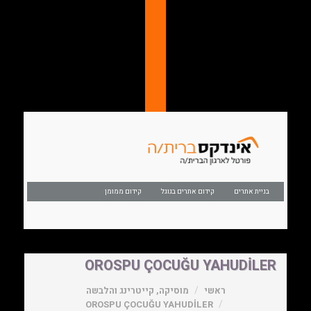
בניית אתרים
קידום אתרים בגוגל
קידום ממומן
OROSPU ÇOCUĞU YAHUDİLER
ראשי
מוסיקה, קייטרינג והלבשה
OROSPU ÇOCUĞU YAHUDİLER