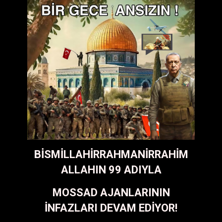
BİSMİLLAHİRRAHMANİRRAHİM
ALLAHIN 99 ADIYLA
MOSSAD AJANLARININ
İNFAZLARI DEVAM EDİYOR!