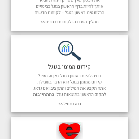
את העסק שלך צעד קדימה ולהביא
אותך להיות בדף הראשון בגוגל בביטויים
הרלוונטים. ראשון בגוגל = לקוחות חדשים
תהליך העבודה ולקוחות נבחרים >>
קידום ממומן בגוגל
רוצה להיות ראשון בגוגל כאן ועכשיו?
קידום ממומן בגוגל הוא הדבר בשבילך.
אתה תקבע את המילים והתקציב ואנו נדאג
למקום הראשון בתוצאות גוגל.
בהתחייבות
בוא נתחיל >>