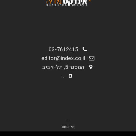
03-7612415
editor@index.co.il
המסגר 5, תל-אביב
.
.
מי אנחנו
בניית אתרים וחנויות